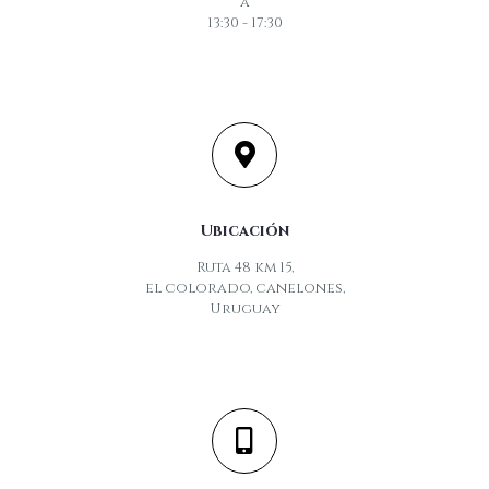
a
13:30 - 17:30
Ubicación
Ruta 48 km 15,
el colorado, canelones,
Uruguay