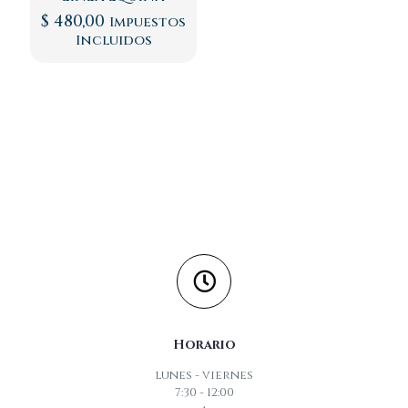
$
480,00
Impuestos
Incluidos
Horario
lunes - viernes
7:30 - 12:00