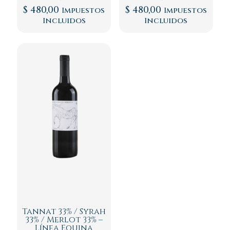
$
480,00
$
480,00
Impuestos
Impuestos
Incluidos
Incluidos
Tannat 33% / Syrah
33% / Merlot 33% –
Línea Equina