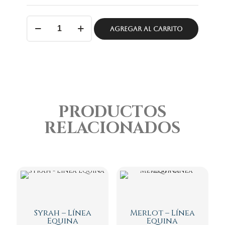
Tannat
-
AGREGAR AL CARRITO
Línea
Equina
cantidad
PRODUCTOS
RELACIONADOS
Syrah – Línea
Merlot – Línea
Equina
Equina