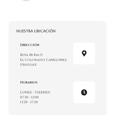
Nuestra ubicación
Dirección
Ruta 48 Km 15
El Colorado, Canelones,
Uruguay.
Horarios
LUNES - VIERNES:
07:30 - 12:00
13:30 - 17:30