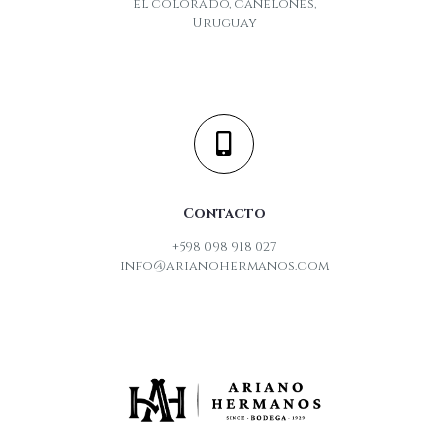
el colorado, canelones,
Uruguay
Contacto
+598 098 918 027
info@arianohermanos.com