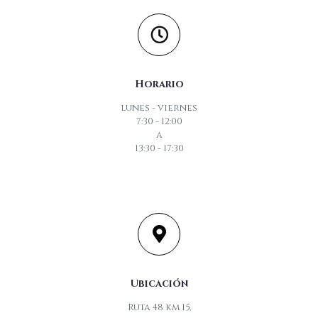
Horario
lunes - viernes
7:30 - 12:00
a
13:30 - 17:30
Ubicación
Ruta 48 km 15,