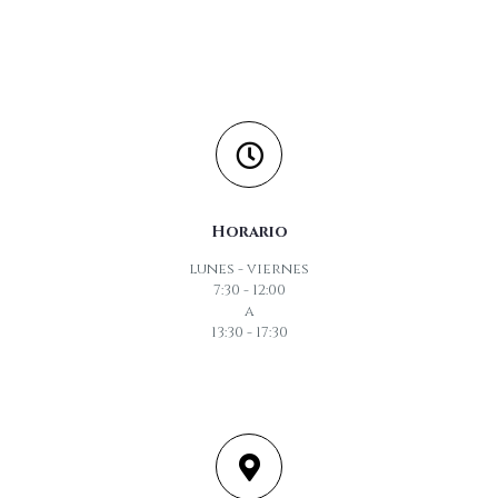
Horario
lunes - viernes
7:30 - 12:00
a
13:30 - 17:30