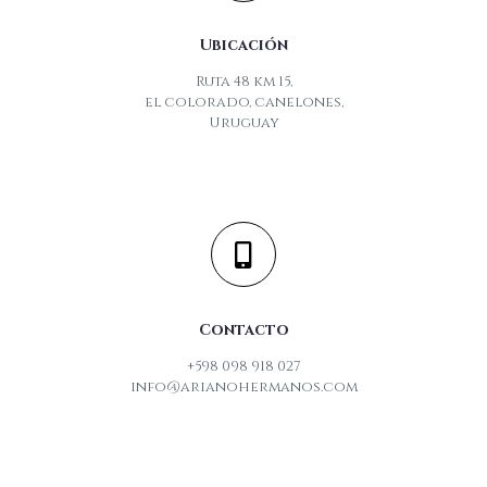
Ubicación
Ruta 48 km 15,
el colorado, canelones,
Uruguay
Contacto
+598 098 918 027
info@arianohermanos.com