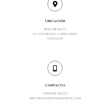
Ubicación
Ruta 48 km 15,
el colorado, canelones,
Uruguay
Contacto
+598 098 918 027
info@arianohermanos.com