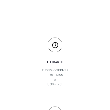
Horario
lunes - viernes
7:30 - 12:00
a
13:30 - 17:30