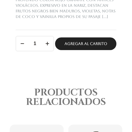
violáceos. Expresivo en la nariz, destacan
frutos negros bien maduros, violetas, notas
de coco y vainilla propios de su pasaje
[…]
Don
Julio
AGREGAR AL CARRITO
Ariano
-
Alta
Gama
cantidad
PRODUCTOS
RELACIONADOS