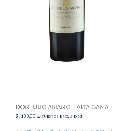
Don Julio Ariano – Alta Gama
$
1.100,00
Impuestos Incluidos
Profundo color rojo granate con matices